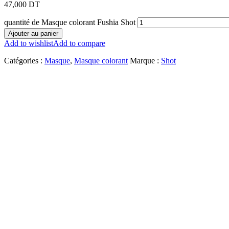
47,000
DT
quantité de Masque colorant Fushia Shot
Ajouter au panier
Add to wishlist
Add to compare
Catégories :
Masque
,
Masque colorant
Marque :
Shot